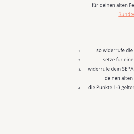
für deinen alten F
Bunde
so widerrufe die
setze für eine
widerrufe dein SEPA
deinen alten
die Punkte 1-3 gelt