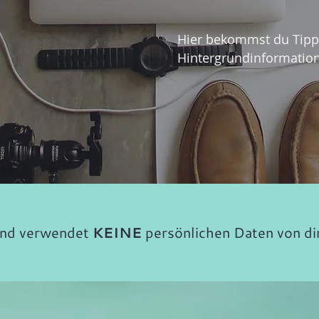
Hier bekommst du Tipp
Hintergrundinformatio
nd verwendet
KEINE
persönlichen Daten von di