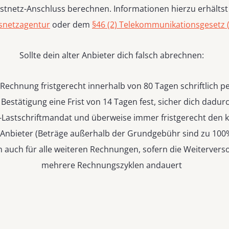
estnetz-Anschluss berechnen. Informationen hierzu erhältst
snetzagentur
oder dem
§46 (2) Telekommunikationsgesetz 
Sollte dein alter Anbieter dich falsch abrechnen:
 Rechnung fristgerecht innerhalb von 80 Tagen schriftlich p
 Bestätigung eine Frist von 14 Tagen fest, sicher dich dadur
-Lastschriftmandat und überweise immer fristgerecht den 
 Anbieter (Beträge außerhalb der Grundgebühr sind zu 100
en auch für alle weiteren Rechnungen, sofern die Weiterve
mehrere Rechnungszyklen andauert