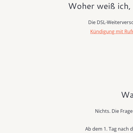
Woher weiß ich,
Die DSL-Weitervers
Kündigung mit R
Wa
Nichts. Die Frag
Ab dem 1. Tag nach d