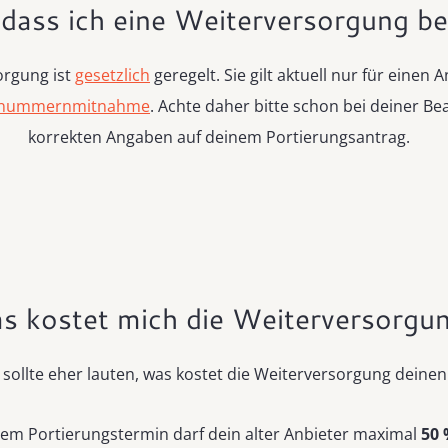
 dass ich eine Weiterversorgung b
orgung ist
gesetzlich
geregelt. Sie gilt aktuell nur für einen
A
ufnummernmitnahme
. Achte daher bitte schon bei deiner Be
korrekten Angaben auf deinem Portierungsantrag.
s kostet mich die Weiterversorgu
e sollte eher lauten, was kostet die Weiterversorgung deinen
em Portierungstermin darf dein alter Anbieter maximal
50 