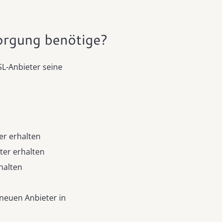
orgung benötige?
SL-Anbieter seine
er erhalten
ter erhalten
halten
 neuen Anbieter in