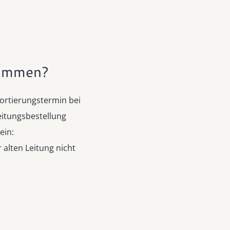
kommen?
Portierungstermin bei
eitungsbestellung
ein:
r alten Leitung nicht