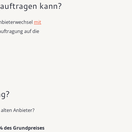
eauftragen kann?
nbieterwechsel
mit
auftragung auf die
ng?
 alten Anbieter?
% des Grundpreises