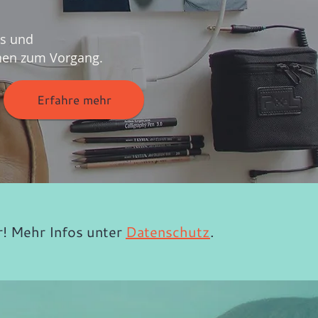
s und
nen zum Vorgang.
Erfahre mehr
r! Mehr Infos unter
Datenschutz
.