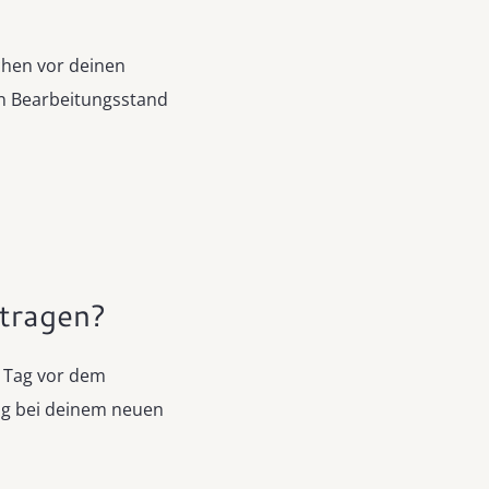
chen vor deinen
n Bearbeitungsstand
tragen?
m Tag vor dem
ng bei deinem neuen