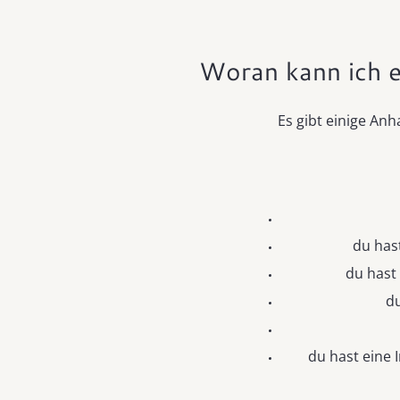
Woran kann ich e
Es gibt einige An
du has
du hast
d
du hast eine 